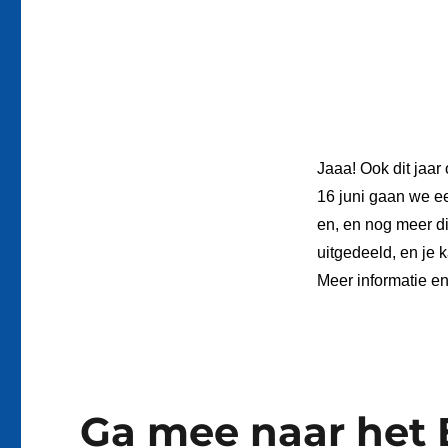
Jaaa! Ook dit jaa
16 juni gaan we e
en, en nog meer di
uitgedeeld, en je k
Meer informatie en
Ga mee naar het E