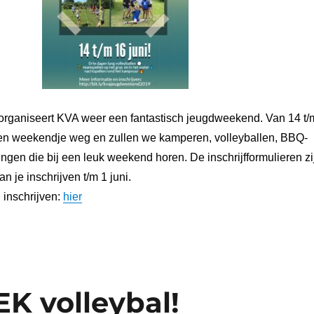
r organiseert KVA weer een fantastisch jeugdweekend. Van 14 t/
en weekendje weg en zullen we kamperen, volleyballen, BBQ-
ngen die bij een leuk weekend horen. De inschrijfformulieren zi
an je inschrijven t/m 1 juni.
 inschrijven:
hier
K volleybal!