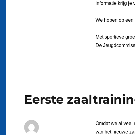
informatie krijg je
We hopen op een 
Met sportieve groe
De Jeugdcommiss
Eerste zaaltraini
Omdat we al veel 
van het nieuwe zaa