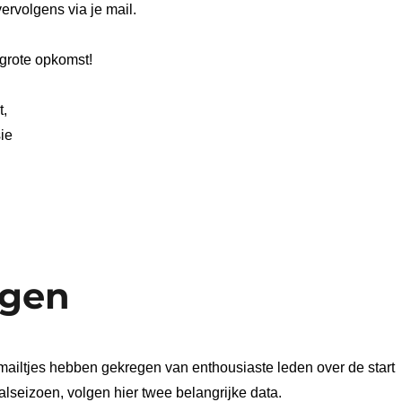
 vervolgens via je mail.
grote opkomst!
t,
ie
ngen
mailtjes hebben gekregen van enthousiaste leden over de start
lseizoen, volgen hier twee belangrijke data.