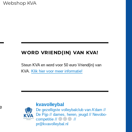
Webshop KVA
WORD VRIEND(IN) VAN KVA!
Steun KVA en word voor 50 euro Vriend(in) van
KVA.
Klik hier voor meer informatie!
kvavolleybal
e
De gezelligste volleybalclub van A'dam //
De Pijp // dames, heren, jeugd // Nevobo-
competitie //
//
pr@kvavolleybal.nl