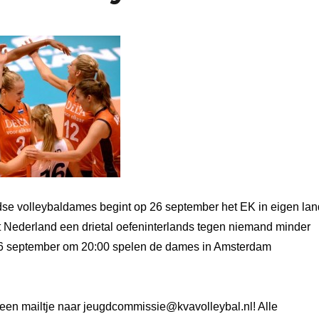
se volleybaldames begint op 26 september het EK in eigen lan
t Nederland een drietal oefeninterlands tegen niemand minder
16 september om 20:00 spelen de dames in Amsterdam
 een mailtje naar jeugdcommissie@kvavolleybal.nl! Alle