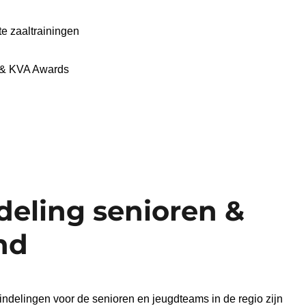
e zaaltrainingen
 & KVA Awards
deling senioren &
nd
ndelingen voor de senioren en jeugdteams in de regio zijn