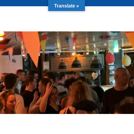
Translate »