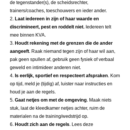
de tegenstander(s), de scheidsrechter,
trainers/coaches, toeschouwers en ieder ander.
2.
Laat iedereen in zijn of haar waarde en
discrimineert, pest en roddelt niet.
Iedereen telt
mee binnen KVA.
3.
Houdt rekening met de grenzen die de ander
aangeeft
. Raak niemand tegen zijn of haar wil aan,
pak geen spullen af, gebruik geen fysiek of verbaal
geweld en intimideer anderen niet.
4.
Is eerlijk, sportief en respecteert afspraken
. Kom
op tijd, meld je (tijdig) af, luister naar instructies en
houd je aan de regels.
5.
Gaat netjes om met de omgeving
. Maak niets
stuk, laat de kleedkamer netjes achter, ruim de
materialen na de training/wedstrijd op.
6.
Houdt zich aan de regels
. Lees deze