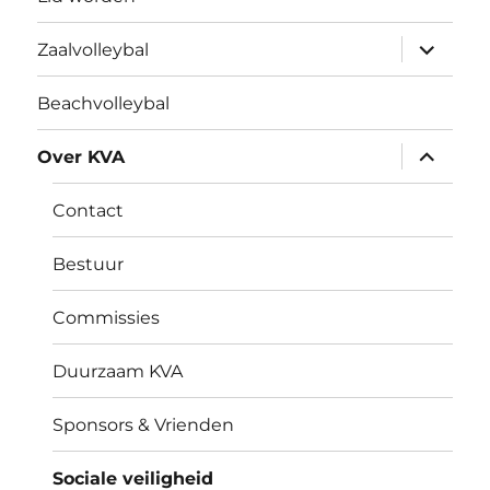
submen
Zaalvolleybal
uitvouw
Beachvolleybal
submen
Over KVA
uitvouw
Contact
Bestuur
Commissies
Duurzaam KVA
Sponsors & Vrienden
Sociale veiligheid