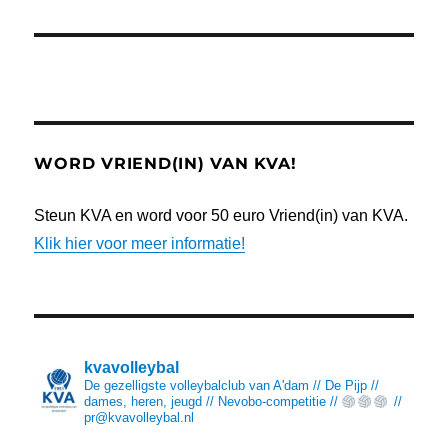
WORD VRIEND(IN) VAN KVA!
Steun KVA en word voor 50 euro Vriend(in) van KVA.
Klik hier voor meer informatie!
kvavolleybal
De gezelligste volleybalclub van A'dam // De Pijp //
dames, heren, jeugd // Nevobo-competitie //
//
pr@kvavolleybal.nl