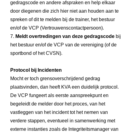
gedragscode en andere afspraken en help elkaar
door diegenen die zich hier niet aan houden aan te
spreken of dit te melden bij de trainer, het bestuur
en/of de VCP (Vertrouwenscontactpersoon).
7.
Meldt overtredingen van deze gedragscode
bij
het bestuur en/of de VCP van de vereniging (of de
sportbond of het CVSN).
Protocol bij Incidenten
Mocht er toch grensoverschrijdend gedrag
plaatsvinden, dan heeft KVA een duidelijk protocol.
De VCP fungeert als eerste aanspreekpunt en
begeleidt de melder door het proces, van het
vastleggen van het incident tot het nemen van
verdere stappen, eventueel in samenwerking met
externe instanties zoals de Integriteitsmanager van