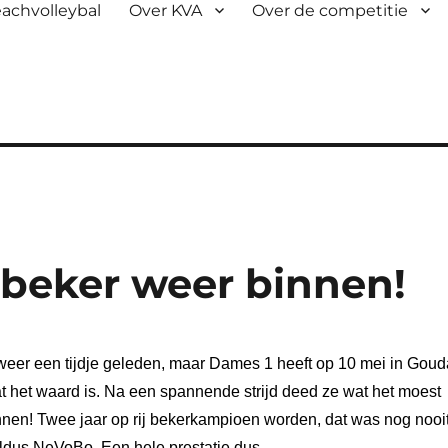
achvolleybal
Over KVA
Over de competitie
 beker weer binnen!
 weer een tijdje geleden, maar Dames 1 heeft op 10 mei in Goud
t het waard is. Na een spannende strijd deed ze wat het moest
nnen! Twee jaar op rij bekerkampioen worden, dat was nog nooi
aldus NeVoBo. Een hele prestatie dus.