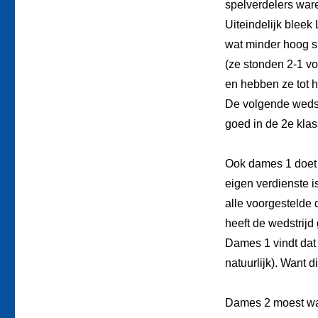
spelverdelers war
Uiteindelijk bleek
wat minder hoog sp
(ze stonden 2-1 v
en hebben ze tot h
De volgende wedstr
goed in de 2e klas
Ook dames 1 doet 
eigen verdienste 
alle voorgestelde
heeft de wedstrij
Dames 1 vindt dat
natuurlijk). Want d
Dames 2 moest wat