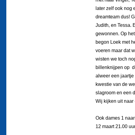
later zelf ook nog 
dreamteam dus! Ge
Judith, en Tessa. 
gewonnen. Op het 
begon Loek met het
voeren maar dat w
wisten we toch nog
billenknijpen op d
alweer een jaartje
kwestie van de wed
slagroom en een dr
Wij kijken uit naar
Ook dames 1 naar 
12 maart 21.00 uur