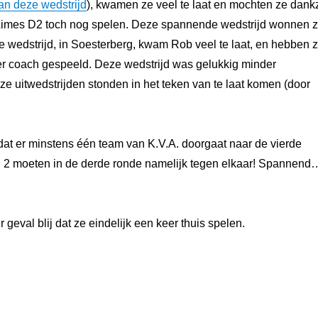
an deze wedstrijd
), kwamen ze veel te laat en mochten ze dankz
Limes D2 toch nog spelen. Deze spannende wedstrijd wonnen 
 wedstrijd, in Soesterberg, kwam Rob veel te laat, en hebben 
er coach gespeeld. Deze wedstrijd was gelukkig minder
e uitwedstrijden stonden in het teken van te laat komen (door
 dat er minstens één team van K.V.A. doorgaat naar de vierde
 2 moeten in de derde ronde namelijk tegen elkaar! Spannend
 geval blij dat ze eindelijk een keer thuis spelen.