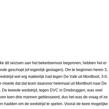
die dit seizoen aan het bekertoernooi begonnen, hebben het er
ronde geschopt (of eigenlijk geslagen). Om te beginnen heren 3,
wedstrijd wel erg makkelijk had tegen De Valk uit Montfoort, 3-0.
e moeite dat dat team daarvoor helemaal uit Montfoort naar De
 De tweede wedstrijd, tegen DVC in Driebruggen, was veel
ren toen drie mannen geblesseerd, dus het was de vraag of ze
 hadden om de wedstrijd te spelen. Vooral de twee mogelijke